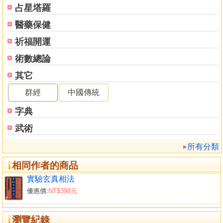
占星塔羅
醫藥保健
祈福開運
術數總論
其它
群經
中國傳統
字典
武術
所有分類
相同作者的商品
實驗玄真相法
優惠價:
NT$398元
瀏覽紀錄