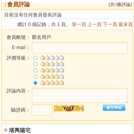
會員評論
(共
0
條評論)
目前沒有任何會員發表評論
總計 0 個記錄，共 1 頁。
第一頁
上一頁
下一頁
最末頁
會員帳號：
匿名用戶
E-mail：
評價等級：
評論內容：
驗證碼：
堪輿陽宅