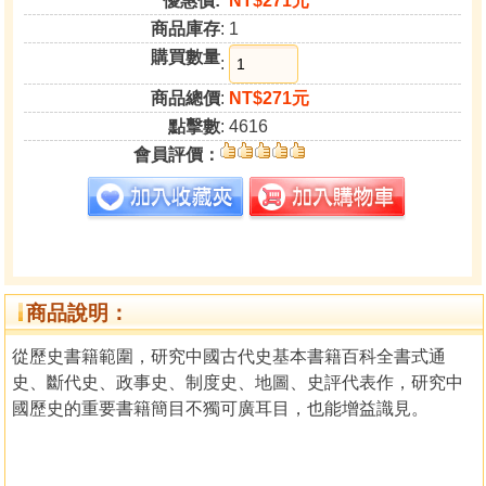
優惠價:
NT$271元
商品庫存
: 1
購買數量
:
商品總價
:
NT$271元
點擊數
: 4616
會員評價：
商品說明：
從歷史書籍範圍，研究中國古代史基本書籍百科全書式通
史、斷代史、政事史、制度史、地圖、史評代表作，研究中
國歷史的重要書籍簡目不獨可廣耳目，也能增益識見。