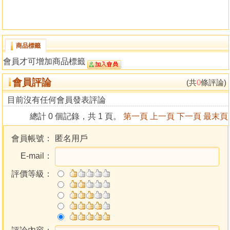
商品標籤
會員才可增加商品標籤
會員評論
(共
0
條評論)
目前沒有任何會員發表評論
總計 0 個記錄，共 1 頁。
第一頁
上一頁
下一頁
最末頁
會員帳號：
匿名用戶
E-mail：
評價等級：