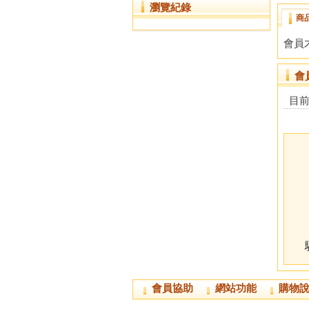
瀏覽紀錄
商
會員
會
目
會員協助
網站功能
購物