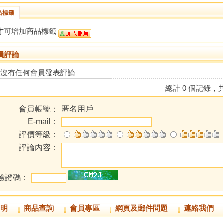
品標籤
才可增加商品標籤
員評論
前沒有任何會員發表評論
總計 0 個記錄，共
會員帳號：
匿名用戶
E-mail：
評價等級：
評論內容：
驗證碼：
說明
商品查詢
會員專區
網頁及郵件問題
連絡我們