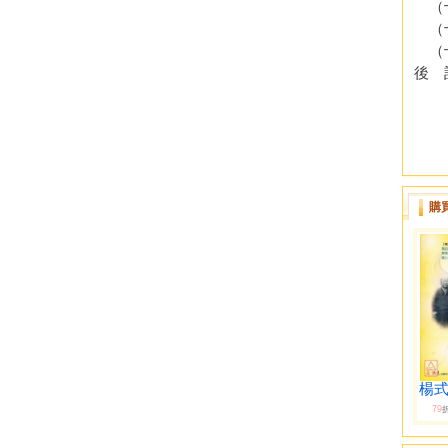
（十
（十
（十
後 
購
楊式
79