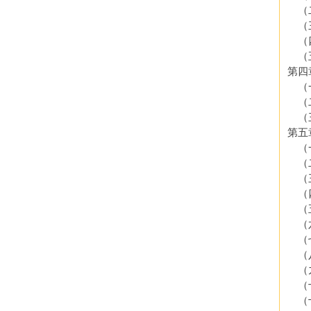
（二
（三
（四
（五
第四
（一
（二
（
第五
（一
（二
（三
（四
（五
（六
（七
（八
（九
（十
（十