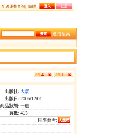
配送運費查詢
|
簡體
進階搜索
出版社
:
大展
出版日
: 2005/12/01
商品狀態
: 一般
頁數
: 413
匯率參考: