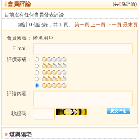
會員評論
(共
0
條評論)
目前沒有任何會員發表評論
總計 0 個記錄，共 1 頁。
第一頁
上一頁
下一頁
最末頁
會員帳號：
匿名用戶
E-mail：
評價等級：
評論內容：
驗證碼：
堪輿陽宅