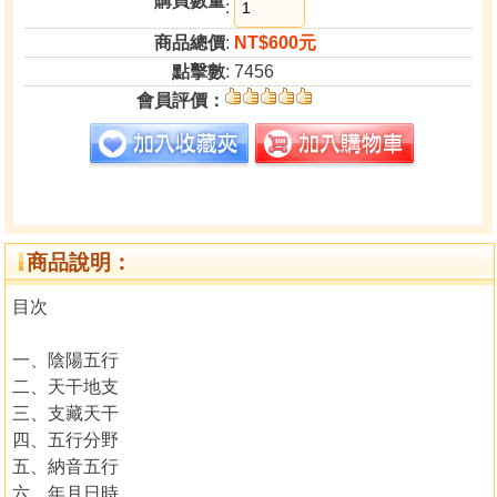
購買數量
:
商品總價
:
NT$600元
點擊數
: 7456
會員評價：
商品說明：
目次
一、陰陽五行
二、天干地支
三、支藏天干
四、五行分野
五、納音五行
六、年月日時