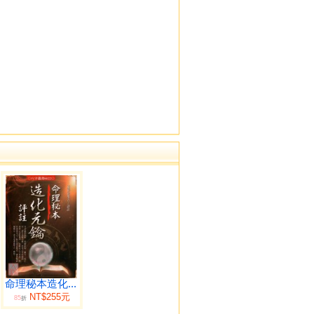
命理秘本造化...
NT$255元
85
折