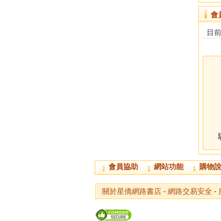
會
目
會員協助
網站功能
購物
關於星僑網路書店
-
網路交易安全
-