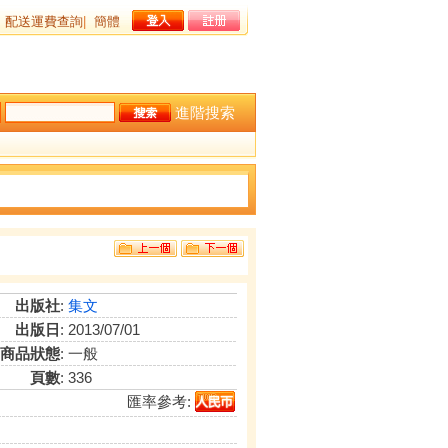
配送運費查詢
|
簡體
進階搜索
出版社
:
集文
出版日
: 2013/07/01
商品狀態
: 一般
頁數
: 336
匯率參考: