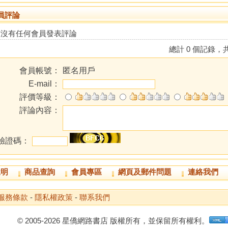
員評論
前沒有任何會員發表評論
總計 0 個記錄，共
會員帳號：
匿名用戶
E-mail：
評價等級：
評論內容：
驗證碼：
說明
商品查詢
會員專區
網頁及郵件問題
連絡我們
服務條款
-
隱私權政策
-
聯系我們
© 2005-2026 星僑網路書店 版權所有，並保留所有權利。