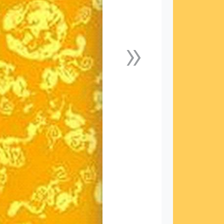
»
下一張