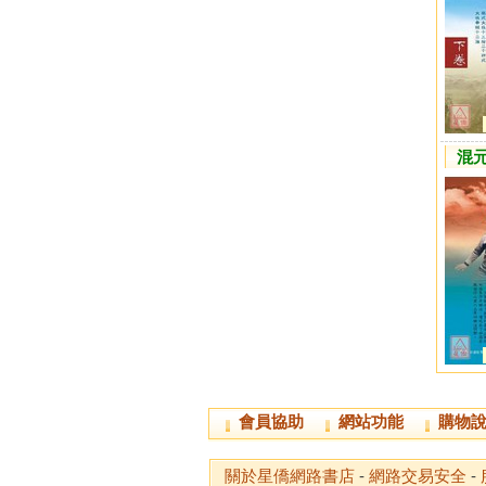
混元
會員協助
網站功能
購物
關於星僑網路書店
-
網路交易安全
-