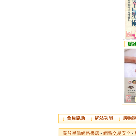
脈
會員協助
網站功能
購物
關於星僑網路書店
-
網路交易安全
-