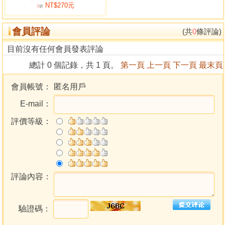
NT$270元
9
折
會員評論
(共
0
條評論)
目前沒有任何會員發表評論
總計 0 個記錄，共 1 頁。
第一頁
上一頁
下一頁
最末頁
會員帳號：
匿名用戶
E-mail：
評價等級：
評論內容：
驗證碼：