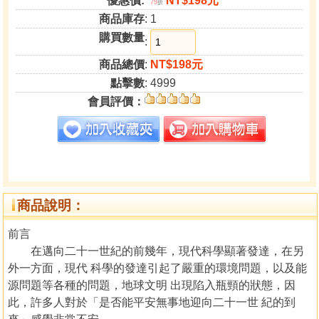
優惠價:
NT$198元
79
折
商品庫存
: 1
購買數量
:
商品總價
:
NT$198元
點擊數
: 4999
會員評價：
商品說明：
前言
在邁向二十一世紀的前幾年，現代科學顯著發達，在另
外一方面，現代 科學的發達引起了嚴重的環境問題，以及能
源問題等各種的問題，地球文明 出現陷入瓶頸的狀態，因
此，許多人對於「是否能平安無事地迎向二十一世 紀的到