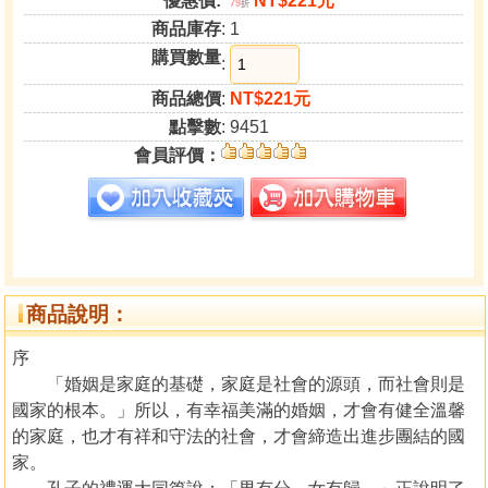
優惠價:
NT$221元
79
折
商品庫存
: 1
購買數量
:
商品總價
:
NT$221元
點擊數
: 9451
會員評價：
商品說明：
序
「婚姻是家庭的基礎，家庭是社會的源頭，而社會則是
國家的根本。」所以，有幸福美滿的婚姻，才會有健全溫馨
的家庭，也才有祥和守法的社會，才會締造出進步團結的國
家。