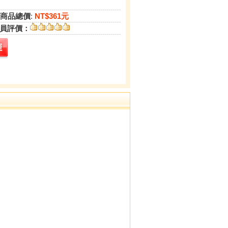
商品總價
:
NT$361元
員評價：