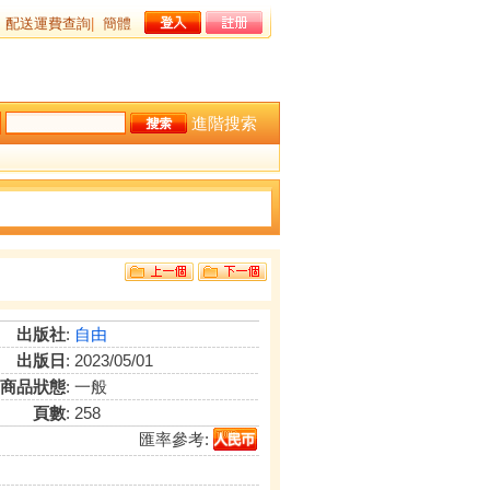
配送運費查詢
|
簡體
進階搜索
出版社
:
自由
出版日
: 2023/05/01
商品狀態
: 一般
頁數
: 258
匯率參考: