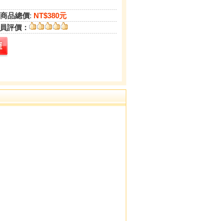
商品總價
:
NT$380元
員評價：