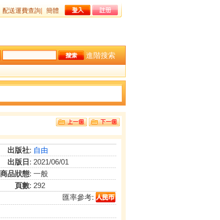
配送運費查詢
|
簡體
進階搜索
出版社
:
自由
出版日
: 2021/06/01
商品狀態
: 一般
頁數
: 292
匯率參考: