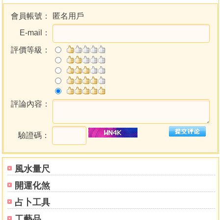
會員帳號：
匿名用戶
E-mail：
評價等級：
評論內容：
驗證碼：
風水量尺
開運化煞
占卜工具
工藝品