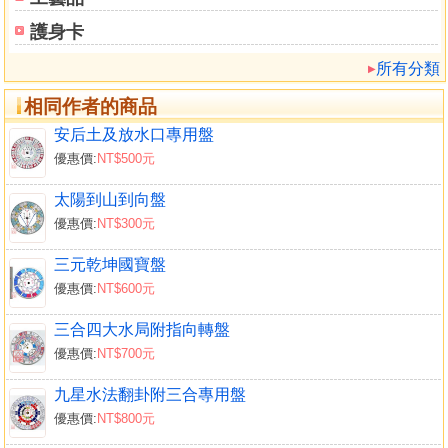
護身卡
所有分類
相同作者的商品
安后土及放水口專用盤
優惠價:
NT$500元
太陽到山到向盤
優惠價:
NT$300元
三元乾坤國寶盤
優惠價:
NT$600元
三合四大水局附指向轉盤
優惠價:
NT$700元
九星水法翻卦附三合專用盤
優惠價:
NT$800元