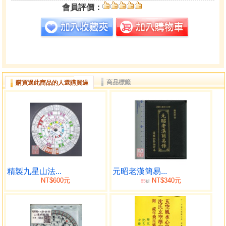
會員評價：
商品標籤
購買過此商品的人還購買過
精製九星山法...
元昭老漢簡易...
NT$600元
NT$340元
85
折