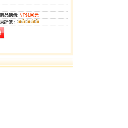
商品總價
:
NT$100元
員評價：