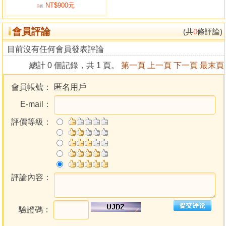
NT$900元
9
折
會員評論
(共
0
條評論)
目前沒有任何會員發表評論
總計 0 個記錄，共 1 頁。
第一頁
上一頁
下一頁
最末頁
會員帳號：
匿名用戶
E-mail：
評價等級：
評論內容：
驗證碼：