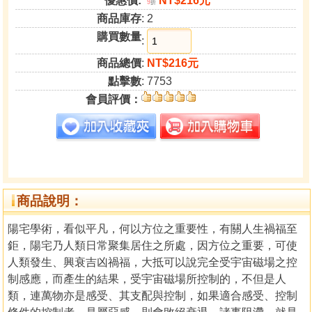
優惠價:
NT$216元
9
折
商品庫存
: 2
購買數量
:
商品總價
:
NT$216元
點擊數
: 7753
會員評價：
商品說明：
陽宅學術，看似平凡，何以方位之重要性，有關人生禍福至
鉅，陽宅乃人類日常聚集居住之所處，因方位之重要，可使
人類發生、興衰吉凶禍福，大抵可以說完全受宇宙磁場之控
制感應，而產生的結果，受宇宙磁場所控制的，不但是人
類，連萬物亦是感受、其支配與控制，如果適合感受、控制