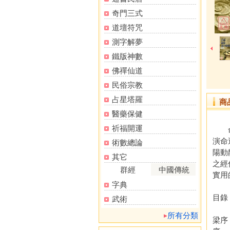
奇門三式
道壇符咒
測字解夢
鐵版神數
佛禪仙道
民俗宗教
占星塔羅
商
醫藥保健
祈福開運
命運
演命
術數總論
陽動
其它
之經
群經
中國傳統
實用
字典
目錄
武術
所有分類
梁序