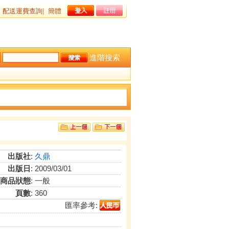
配送運費查詢
|
簡體
進階搜索
出版社
:
久鼎
出版日
: 2009/03/01
商品狀態
: 一般
頁數
: 360
匯率參考: