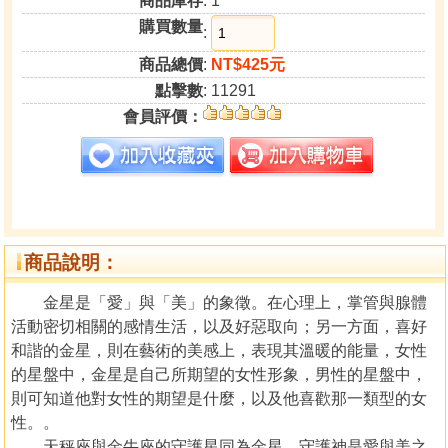
商品庫存
: 1
購買數量
:
商品總價
:
NT$425元
點擊數
: 11291
會員評價：
商品說明：
金星是「愛」與「美」的象徵。在心理上，掌管與腺體
活動密切相關的感情生活，以及好惡取向；另一方面，喜好
和諧的金星，則在藝術的美感上，表現其溫暖的能量，女性
的星盤中，金星是自己所期望的女性形象，男性的星盤中，
則可知道他對女性的期望是什麼，以及他喜歡那一類型的女
性。。
天秤座與金牛座的守護星同為金星，守護神是愛與美之