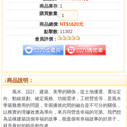
商品庫存
: 1
購買數量
:
商品總價
:
NT$1620元
點擊數
: 11302
會員評價：
商品說明：
風水、設計、建築、美學的關係，從土地優選、選址定
向、動線規劃、確定風格、功能需求，工程營造等，是風水
學最難應用的問題，常困擾彼此間的融合是不可分的關係，
以務實的理據效應為導向，來共同營造幸福的宅第。我們想
為這棟建築說個幸福的故事，能蓋個有幸福故事的好房子，
就是最好的時尚創作者。