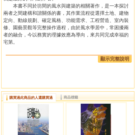
本書不同於坊間的風水與建築的相關著作，是一本探討
兩者之間建構和諧關係的書，其作業流程從選擇土地、建物
定向、動線規劃、確定風格、功能需求、工程營造、室內裝
修、園藝景觀等完整操作過程，由於風水學居中，常困擾兩
者的融合，今以務實的理據效應為導向，來共同完成幸福的
宅第。
『建築風水的幸福樂章－風水然居』新書(A4全彩、是公開現
顯示完整說明
代建築有機結合風水應用的經典實踐紀錄)
1.本書內容
本書不同於坊間的風水與建築的相關著作，是一本探討兩者
之間建構和諧關係的書，其作業流程從選擇土地、建物定
向、動線規劃、確定風格、功能需求、工程營造、室內裝
商品標籤
購買過此商品的人還購買過
修、園藝景觀等完整操作過程，由於風水學居中，常困擾兩
者的融合，今以務實的理據效應為導向，來共同完成幸福的
宅第。
我們應用實例，掌握機能、藝術、建構、風水等因子，以創
新的視角來論述，藉此拋磚引玉，對從事風水、建築、營