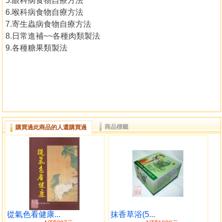
5.眼科病食物自療方法
6.喉科病食物自療方法
7.寄生蟲病食物自療方法
8.日常進補~~各種肉類製法
9.各種糖果類製法
商品標籤
購買過此商品的人還購買過
從氣色看健康...
抹香草浴(5...