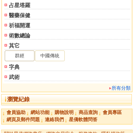
占星塔羅
醫藥保健
祈福開運
術數總論
其它
群經
中國傳統
字典
武術
所有分類
瀏覽紀錄
會員協助
網站功能
購物說明
商品查詢
會員專區
網頁及郵件問題
連絡我們
星僑軟體問答