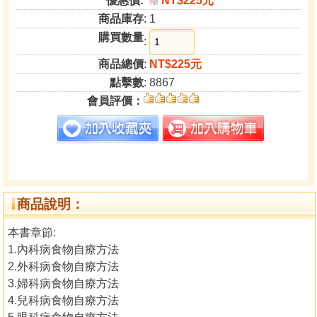
優惠價:
NT$225元
9
折
商品庫存
: 1
購買數量
:
商品總價
:
NT$225元
點擊數
: 8867
會員評價：
商品說明：
本書章節:
1.內科病食物自療方法
2.外科病食物自療方法
3.婦科病食物自療方法
4.兒科病食物自療方法