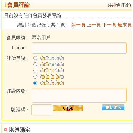
會員評論
(共
0
條評論)
目前沒有任何會員發表評論
總計 0 個記錄，共 1 頁。
第一頁
上一頁
下一頁
最末頁
會員帳號：
匿名用戶
E-mail：
評價等級：
評論內容：
驗證碼：
堪輿陽宅