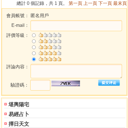
總計 0 個記錄，共 1 頁。
第一頁
上一頁
下一頁
最末頁
會員帳號：
匿名用戶
E-mail：
評價等級：
評論內容：
驗證碼：
堪輿陽宅
易經占卜
擇日天文