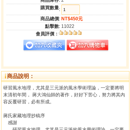
商品庫存
: 2
購買數量
:
商品總價
:
NT$450元
點擊數
: 11022
會員評價：
商品說明：
研習風水地理，尤其是三元派的風水學術理論，一定要將明
末清初年間， 蔣大鴻仙師的著作，好好下苦心，努力將其內
容反覆研習，必有所成。
蔣氏家藏地理抄稿序
感謝
研習風水地理，尤其是三元派的風水學術理論，一定要