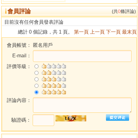
會員評論
(共
0
條評論)
目前沒有任何會員發表評論
總計 0 個記錄，共 1 頁。
第一頁
上一頁
下一頁
最末頁
會員帳號：
匿名用戶
E-mail：
評價等級：
評論內容：
驗證碼：