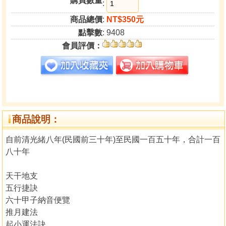
購買數量
:
商品總價
:
NT$350元
點擊數
: 9408
會員評價：
商品說明：
自前清光緒八年(民國前三十年)至民國一百五十年，合計一百
八十年
天干地支
五行捷訣
六十甲子納音便覽
推月建法
起小運法訣