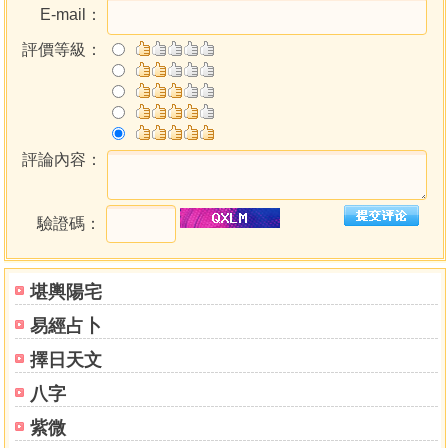
E-mail：
評價等級：
評論內容：
驗證碼：
堪輿陽宅
易經占卜
擇日天文
八字
紫微