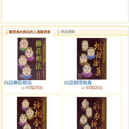
商品標籤
購買過此商品的人還購買過
白話柳莊相法
白話相理衡真
NT$270元
NT$225元
9
9
折
折