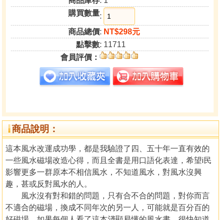
商品庫存
: 1
購買數量
:
商品總價
:
NT$298元
點擊數
: 11711
會員評價：
商品說明：
這本風水改運成功學，都是我驗證了四、五十年一直有效的
一些風水磁場改造心得，而且全書是用口語化表達，希望i民
影響更多一群原本不相信風水，不知道風水，對風水沒興
趣，甚或反對風水的人。
風水沒有對和錯的問題，只有合不合的問題，對你而言
不適合的磁場，換成不同年次的另一人，可能就是百分百的
好磁場，如果每個人看了這本淺顯易懂的風水書，很快知道