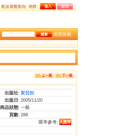
配送運費查詢
|
簡體
進階搜索
出版社
:
聚賢館
出版日
: 2005/11/20
商品狀態
: 一般
頁數
: 288
匯率參考: