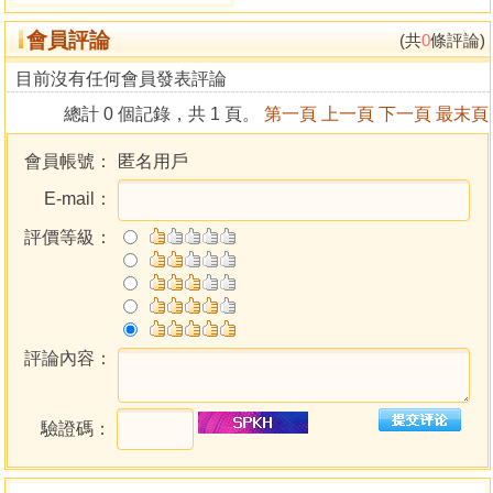
會員評論
(共
0
條評論)
目前沒有任何會員發表評論
總計 0 個記錄，共 1 頁。
第一頁
上一頁
下一頁
最末頁
會員帳號：
匿名用戶
E-mail：
評價等級：
評論內容：
驗證碼：