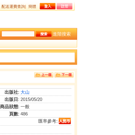
配送運費查詢
|
簡體
進階搜索
出版社
:
大山
出版日
: 2015/05/20
商品狀態
: 一般
頁數
: 486
匯率參考: