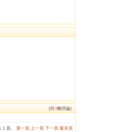
(共
0
條評論)
 1 頁。
第一頁
上一頁
下一頁
最末頁