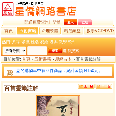
配送運費查詢
|
簡體
首頁
五術書籍
命理軟體
精選羅盤
教學VCD/DVD
熱門:
八字
紫微
姓名
易經
堪輿
教學
軟件
進階搜索
目前位置:
首頁
五術書籍
易經占卜
百首靈籤註解
>
>
>
您的購物車中有 0 件商品，總計金額 NT$0元。
百首靈籤註解