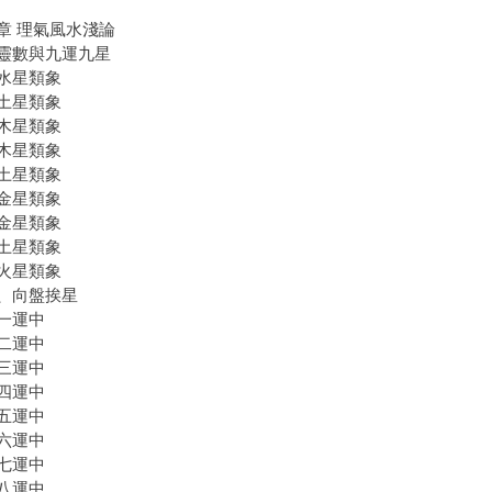
章 理氣風水淺論
靈數與九運九星
水星類象
土星類象
木星類象
木星類象
土星類象
金星類象
金星類象
土星類象
火星類象
、向盤挨星
一運中
二運中
三運中
四運中
五運中
六運中
七運中
八運中