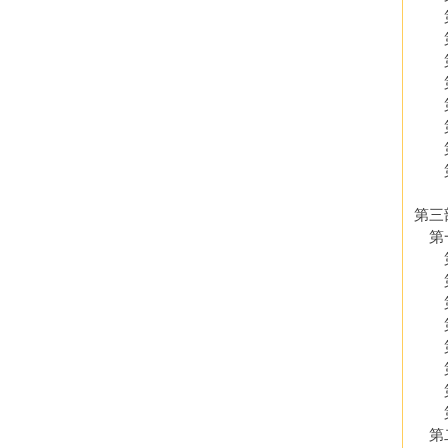
第十
第
第
第
第
第
第
第
第三
第一
第
第二
第
第四
第五
第六
第
第
第二