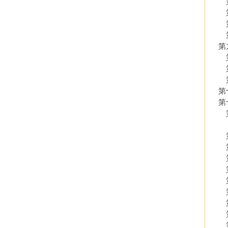
第
第
第
第
第九
第
第
第
第十
第十
第一
（
第二
第
第四
第五
第
第七
第
第
第