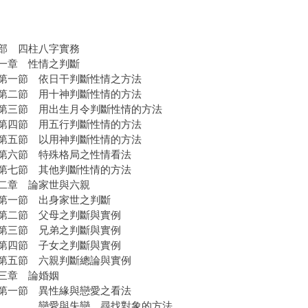
部 四柱八字實務
章 性情之判斷
一節 依日干判斷性情之方法
二節 用十神判斷性情的方法
節 用出生月令判斷性情的方法
四節 用五行判斷性情的方法
五節 以用神判斷性情的方法
六節 特殊格局之性情看法
七節 其他判斷性情的方法
章 論家世與六親
一節 出身家世之判斷
二節 父母之判斷與實例
三節 兄弟之判斷與實例
四節 子女之判斷與實例
五節 六親判斷總論與實例
三章 論婚姻
一節 異性緣與戀愛之看法
愛與失戀，尋找對象的方法