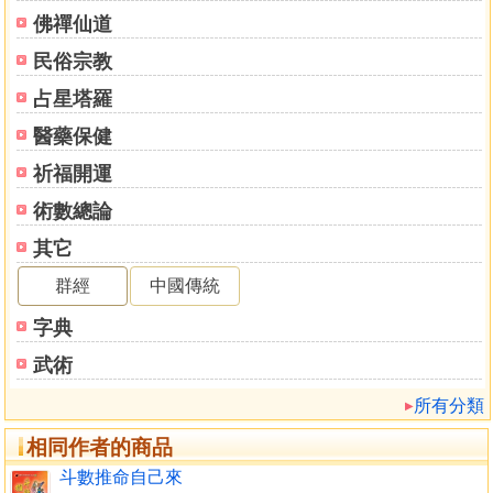
佛禪仙道
民俗宗教
占星塔羅
醫藥保健
祈福開運
術數總論
其它
群經
中國傳統
字典
武術
所有分類
相同作者的商品
斗數推命自己來