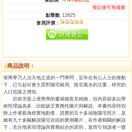
9
折
登記後可再補貨
點擊數
: 12825
會員評價：
商品說明：
堪輿學乃人法天地之道的一門學問，近年在有心人士的推動
下，已引起社會大眾對陽宅格局、陰宅風水的注重，研究的
人口也隨之增加。
目前市面上堪輿學的書籍雖愈見精緻，但內容卻多以學
術性理論為多，比較缺乏實務性圖片與解說。本書內容特別
附上作者親身經實地勘查、證實的五十多禎陰陽宅照片，及
繪有九十多幅解說陽宅吉凶的實例圖片，在作者精闢的解說
下，充分地表現理論與實務結合的原則，進而引領讀者一窺