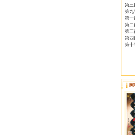
第三
第九
第一
第二
第三
第四
第十
購