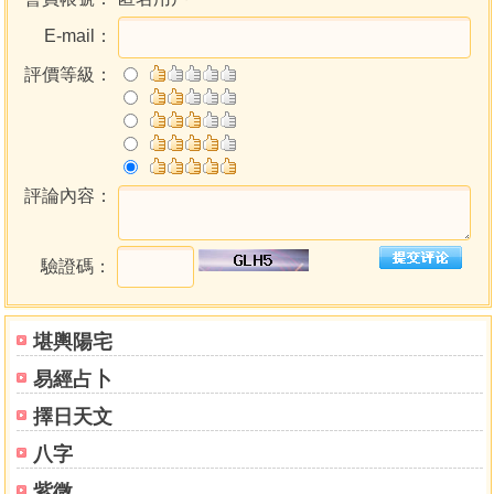
E-mail：
評價等級：
評論內容：
驗證碼：
堪輿陽宅
易經占卜
擇日天文
八字
紫微