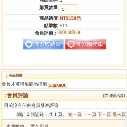
商品庫存
: 1
購買數量
:
商品總價
:
NT$150元
點擊數
: 511
會員評價：
商品標籤
會員才可增加商品標籤
會員評論
(共
0
條評論)
目前沒有任何會員發表評論
總計 0 個記錄，共 1 頁。
第一頁
上一頁
下一頁
最末頁
會員帳號：
匿名用戶