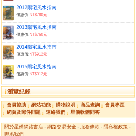
2012陽宅風水指南
優惠價:
NT$760元
2013陽宅風水指南
優惠價:
NT$760元
2014陽宅風水指南
優惠價:
NT$912元
2015陽宅風水指南
優惠價:
NT$912元
瀏覽紀錄
會員協助
網站功能
購物說明
商品查詢
會員專區
網頁及郵件問題
連絡我們
星僑軟體問答
關於星僑網路書店
-
網路交易安全
-
服務條款
-
隱私權政策
-
聯系我們