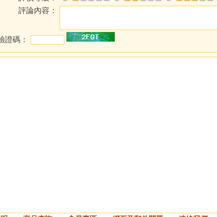
評論內容：
驗證碼：