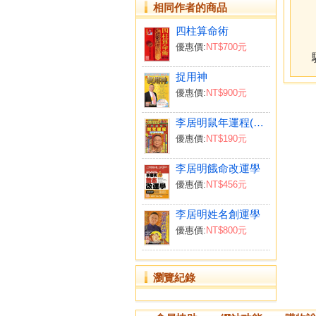
相同作者的商品
四柱算命術
優惠價:
NT$700元
捉用神
優惠價:
NT$900元
李居明鼠年運程(台灣版)
優惠價:
NT$190元
李居明餓命改運學
優惠價:
NT$456元
李居明姓名創運學
優惠價:
NT$800元
瀏覽紀錄