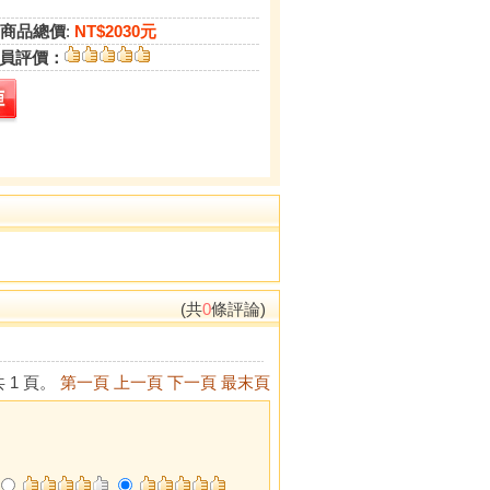
商品總價
:
NT$2030元
員評價：
(共
0
條評論)
 1 頁。
第一頁
上一頁
下一頁
最末頁