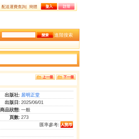
配送運費查詢
|
簡體
進階搜索
出版社
:
居明正堂
出版日
: 2025/06/01
商品狀態
: 一般
頁數
: 273
匯率參考: