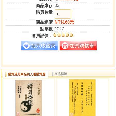
商品庫存
: 33
購買數量
:
商品總價
:
NT$160元
點擊數
: 1027
會員評價：
商品標籤
購買過此商品的人還購買過