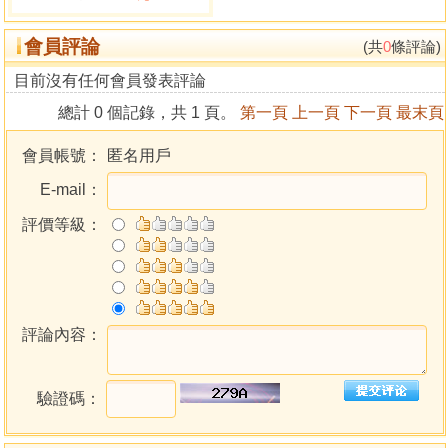
會員評論
(共
0
條評論)
目前沒有任何會員發表評論
總計 0 個記錄，共 1 頁。
第一頁
上一頁
下一頁
最末頁
會員帳號：
匿名用戶
E-mail：
評價等級：
評論內容：
驗證碼：