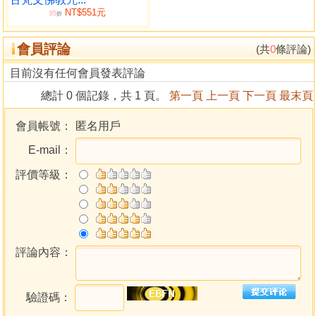
NT$551元
95
折
會員評論
(共
0
條評論)
目前沒有任何會員發表評論
總計 0 個記錄，共 1 頁。
第一頁
上一頁
下一頁
最末頁
會員帳號：
匿名用戶
E-mail：
評價等級：
評論內容：
驗證碼：