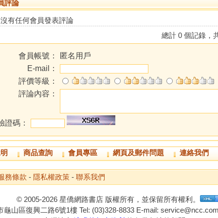
員評論
前沒有任何會員發表評論
總計 0 個記錄，共
會員帳號：
匿名用戶
E-mail：
評價等級：
評論內容：
驗證碼：
說明
商品查詢
會員專區
網頁及郵件問題
連絡我們
服務條款
-
隱私權政策
-
聯系我們
© 2005-2026 星僑網路書店 版權所有，並保留所有權利。
山區復興二路6號1樓 Tel: (03)328-8833 E-mail: service@ncc.com.