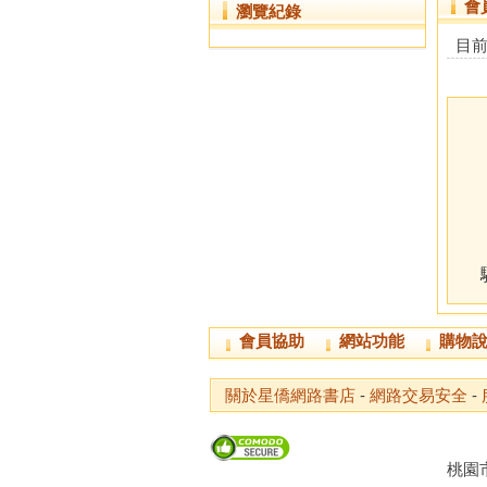
會
瀏覽紀錄
目
會員協助
網站功能
購物
關於星僑網路書店
-
網路交易安全
-
桃園市龜