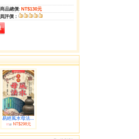
商品總價
:
NT$130元
員評價：
易經風水母法...
NT$298元
85
折