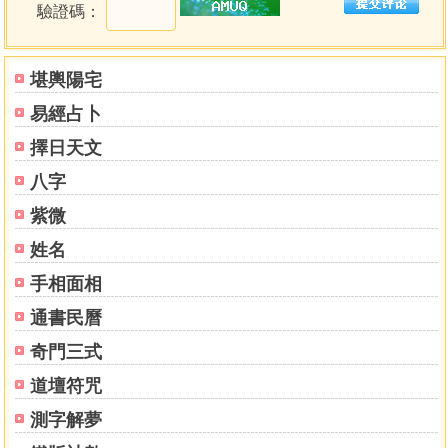
驗證碼：
堪輿陽宅
易經占卜
擇日天文
八字
紫微
姓名
手相面相
通書民曆
奇門三式
道壇符咒
測字解夢