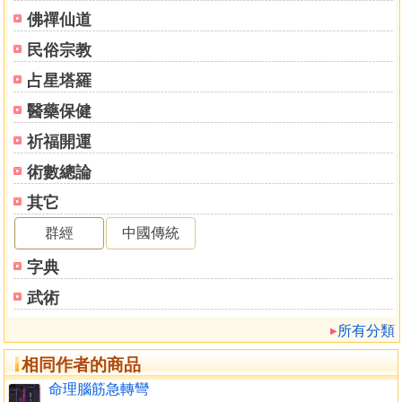
佛禪仙道
民俗宗教
占星塔羅
醫藥保健
祈福開運
術數總論
其它
群經
中國傳統
字典
武術
所有分類
相同作者的商品
命理腦筋急轉彎