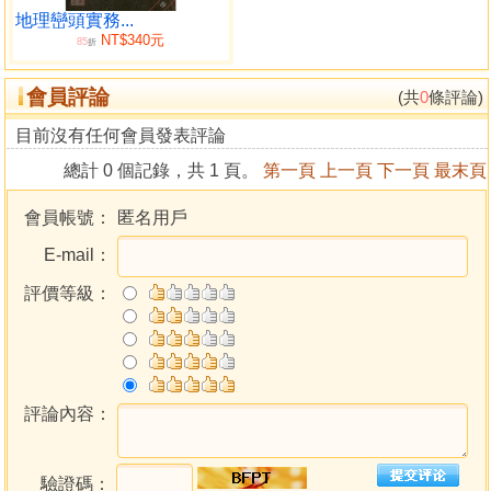
地理巒頭實務...
NT$340元
85
折
會員評論
(共
0
條評論)
目前沒有任何會員發表評論
總計 0 個記錄，共 1 頁。
第一頁
上一頁
下一頁
最末頁
會員帳號：
匿名用戶
E-mail：
評價等級：
評論內容：
驗證碼：