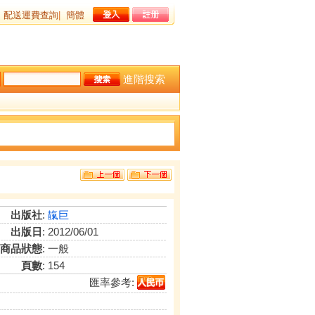
配送運費查詢
|
簡體
進階搜索
出版社
:
靝巨
出版日
: 2012/06/01
商品狀態
: 一般
頁數
: 154
匯率參考: