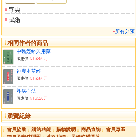
字典
武術
所有分類
相同作者的商品
中醫經絡與用藥
優惠價:
NT$250元
神農本草經
優惠價:
NT$360元
雜病心法
優惠價:
NT$320元
瀏覽紀錄
會員協助
網站功能
購物說明
商品查詢
會員專區
網頁及郵件問題
連絡我們
星僑軟體問答