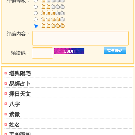
評價等級：
評論內容：
驗證碼：
堪輿陽宅
易經占卜
擇日天文
八字
紫微
姓名
手相面相