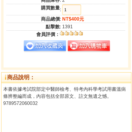
商品庫存
: 2
購買數量
:
商品總價
:
NT$400元
點擊數
: 1391
會員評價：
商品說明：
本書依據考試院部定中醫師檢考、特考內科學考試用書溫病
條辨整編而成，內容包括全部原文、註文無遺之憾。
9789572060032