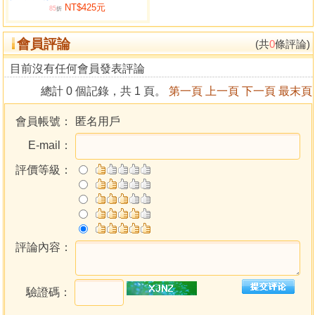
NT$425元
85
折
會員評論
(共
0
條評論)
目前沒有任何會員發表評論
總計 0 個記錄，共 1 頁。
第一頁
上一頁
下一頁
最末頁
會員帳號：
匿名用戶
E-mail：
評價等級：
評論內容：
驗證碼：