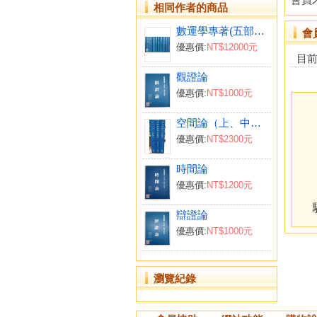
相同作者的商品
數運學專著(五部份共12冊)
會
優惠價:
NT$12000元
目
觀證論
優惠價:
NT$1000元
空間論（上、中、下）三冊
優惠價:
NT$2300元
時間論
優惠價:
NT$1200元
辯證論
優惠價:
NT$1000元
瀏覽紀錄