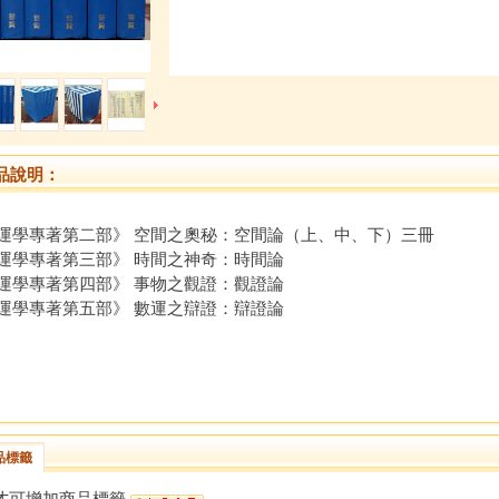
品說明：
運學專著第二部》 空間之奧秘：空間論（上、中、下）三冊
運學專著第三部》 時間之神奇：時間論
運學專著第四部》 事物之觀證：觀證論
運學專著第五部》 數運之辯證：辯證論
品標籤
才可增加商品標籤