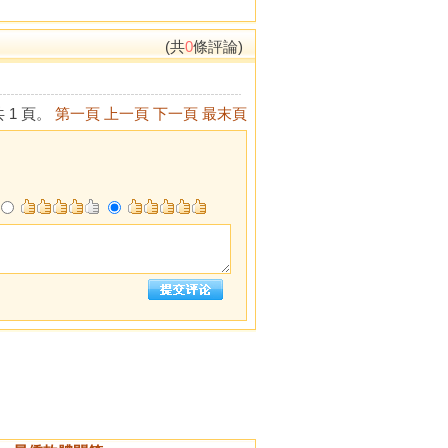
(共
0
條評論)
 1 頁。
第一頁
上一頁
下一頁
最末頁