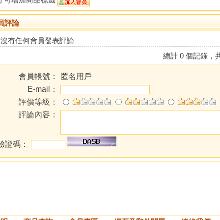
員評論
前沒有任何會員發表評論
總計 0 個記錄，共
會員帳號：
匿名用戶
E-mail：
評價等級：
評論內容：
驗證碼：