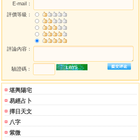
E-mail：
評價等級：
評論內容：
驗證碼：
堪輿陽宅
易經占卜
擇日天文
八字
紫微