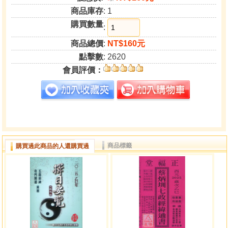
商品庫存
: 1
購買數量
:
商品總價
:
NT$160元
點擊數
: 2620
會員評價：
商品標籤
購買過此商品的人還購買過