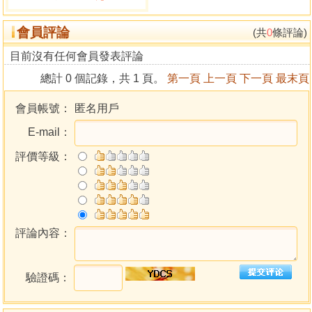
會員評論
(共
0
條評論)
目前沒有任何會員發表評論
總計 0 個記錄，共 1 頁。
第一頁
上一頁
下一頁
最末頁
會員帳號：
匿名用戶
E-mail：
評價等級：
評論內容：
驗證碼：